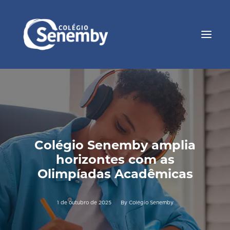
Colégio Senemby amplia
horizontes com as
Olimpíadas Acadêmicas
1 de outubro de 2025
By
Colégio Senemby