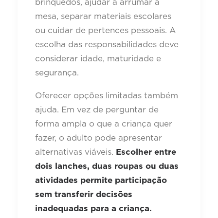
brinquedos, ajudar a arrumar a
mesa, separar materiais escolares
ou cuidar de pertences pessoais. A
escolha das responsabilidades deve
considerar idade, maturidade e
segurança.
Oferecer opções limitadas também
ajuda. Em vez de perguntar de
forma ampla o que a criança quer
fazer, o adulto pode apresentar
alternativas viáveis.
Escolher entre
dois lanches, duas roupas ou duas
atividades permite participação
sem transferir decisões
inadequadas para a criança.