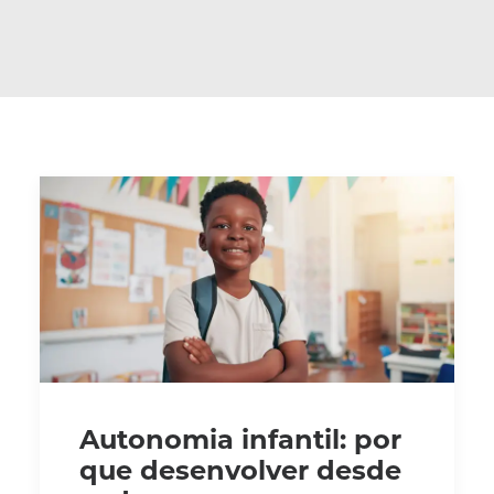
Autonomia infantil: por
que desenvolver desde