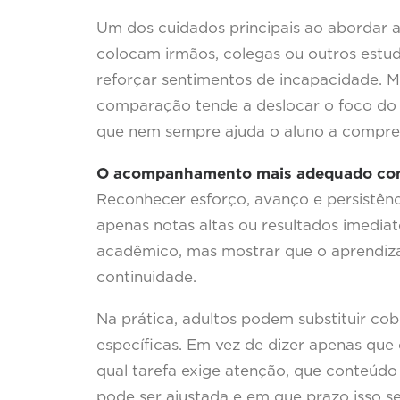
Um dos cuidados principais ao abordar 
colocam irmãos, colegas ou outros est
reforçar sentimentos de incapacidade. M
comparação tende a deslocar o foco do
que nem sempre ajuda o aluno a compree
O acompanhamento mais adequado consi
Reconhecer esforço, avanço e persistênc
apenas notas altas ou resultados imediat
acadêmico, mas mostrar que o aprendiza
continuidade.
Na prática, adultos podem substituir co
específicas. Em vez de dizer apenas que o
qual tarefa exige atenção, que conteúdo
pode ser ajustada e em que prazo isso