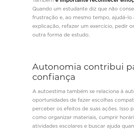
Também
é importante reconhecer emoçõ
Quando um estudante diz que não conseg
frustração e, ao mesmo tempo, ajudá-lo a
explicação, refazer um exercício, pedir o
outra forma de estudo.
Autonomia contribui p
confiança
A autoestima também se relaciona à aut
oportunidades de fazer escolhas compatí
perceber os efeitos de suas ações. Isso 
como organizar materiais, cumprir horário
atividades escolares e buscar ajuda quan