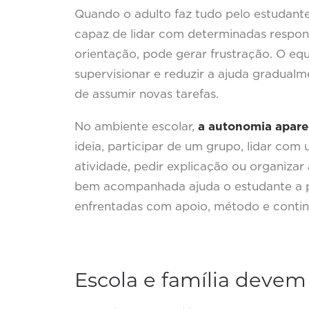
Quando o adulto faz tudo pelo estudant
capaz de lidar com determinadas respo
orientação, pode gerar frustração. O equ
supervisionar e reduzir a ajuda gradua
de assumir novas tarefas.
No ambiente escolar,
a autonomia aparec
ideia, participar de um grupo, lidar co
atividade, pedir explicação ou organizar
bem acompanhada ajuda o estudante a p
enfrentadas com apoio, método e contin
Escola e família deve