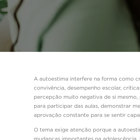
A autoestima interfere na forma como cr
convivência, desempenho escolar, crític
percepção muito negativa de si mesmo, p
para participar das aulas, demonstrar m
aprovação constante para se sentir capa
O tema exige atenção porque a autoesti
mudanças importantes na adolescência. 