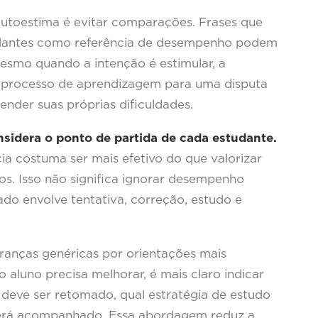
autoestima é evitar comparações. Frases que
udantes como referência de desempenho podem
esmo quando a intenção é estimular, a
 processo de aprendizagem para uma disputa
nder suas próprias dificuldades.
dera o ponto de partida de cada estudante.
ia costuma ser mais efetivo do que valorizar
os. Isso não significa ignorar desempenho
do envolve tentativa, correção, estudo e
branças genéricas por orientações mais
 aluno precisa melhorar, é mais claro indicar
 deve ser retomado, qual estratégia de estudo
 será acompanhado. Essa abordagem reduz a