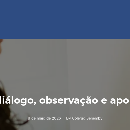
iálogo, observação e apoi
8 de maio de 2026
By
Colégio Senemby