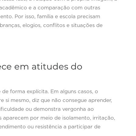
 acadêmico e a comparação com outras
to. Por isso, família e escola precisam
ranças, elogios, conflitos e situações de
ece em atitudes do
de forma explícita. Em alguns casos, o
bre si mesmo, diz que não consegue aprender,
ificuldade ou demonstra vergonha ao
is aparecem por meio de isolamento, irritação,
dimento ou resistência a participar de