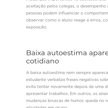
aceitação pelos colegas, o desempenho
pessoas podem influenciar o comportamen
observar como o aluno reage a erros, cob
exposição.
Baixa autoestima apar
cotidiano
A baixa autoestima nem sempre aparece 
estudante verbaliza frases negativas so
evita tentar novamente depois de uma d
apresentar trabalhos. Em outros, os sina
mudanças bruscas de humor, queda no ren
atividades em grupo.