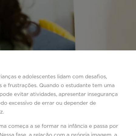
ianças e adolescentes lidam com desafios,
as e frustrações. Quando o estudante tem uma
ode evitar atividades, apresentar insegurança
edo excessivo de errar ou depender de
z.
ma começa a se formar na infância e passa por
Nessa fase, a relação com a própria imagem, a