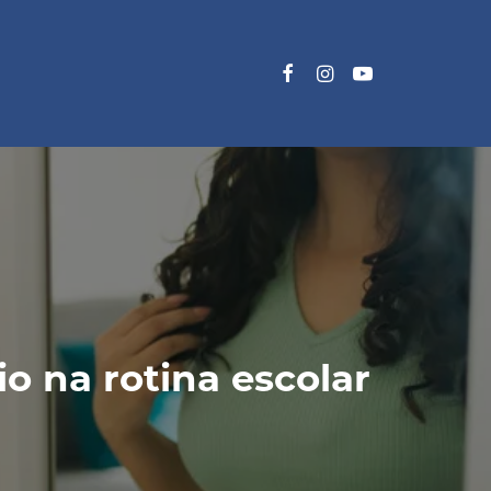
o na rotina escolar