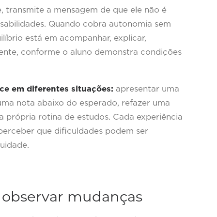
e, transmite a mensagem de que ele não é
nsabilidades. Quando cobra autonomia sem
ilíbrio está em acompanhar, explicar,
lmente, conforme o aluno demonstra condições
e em diferentes situações:
apresentar uma
m uma nota abaixo do esperado, refazer uma
 a própria rotina de estudos. Cada experiência
erceber que dificuldades podem ser
uidade.
m observar mudanças