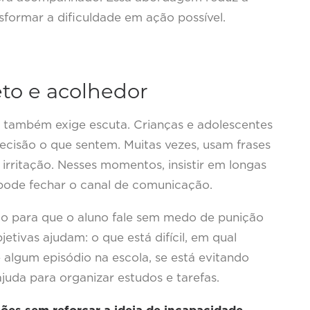
sformar a dificuldade em ação possível.
eto e acolhedor
 também exige escuta. Crianças e adolescentes
isão o que sentem. Muitas vezes, usam frases
 irritação. Nesses momentos, insistir em longas
 pode fechar o canal de comunicação.
ço para que o aluno fale sem medo de punição
jetivas ajudam: o que está difícil, em qual
 algum episódio na escola, se está evitando
juda para organizar estudos e tarefas.