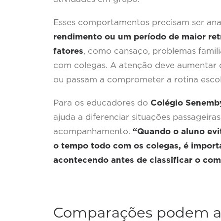
Esses comportamentos precisam ser ana
rendimento ou um período de maior retr
fatores
, como cansaço, problemas familia
com colegas. A atenção deve aumentar qu
ou passam a comprometer a rotina escola
Para os educadores do
Colégio Senemby
ajuda a diferenciar situações passageira
acompanhamento.
“Quando o aluno evit
o tempo todo com os colegas, é import
acontecendo antes de classificar o c
Comparações podem a