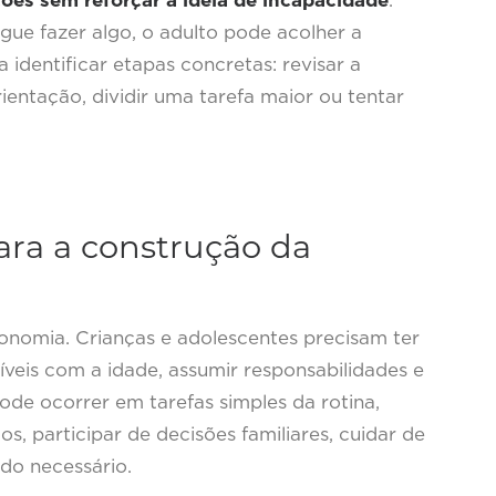
es sem reforçar a ideia de incapacidade
.
ue fazer algo, o adulto pode acolher a
 identificar etapas concretas: revisar a
rientação, dividir uma tarefa maior ou tentar
ara a construção da
onomia. Crianças e adolescentes precisam ter
veis com a idade, assumir responsabilidades e
pode ocorrer em tarefas simples da rotina,
s, participar de decisões familiares, cuidar de
do necessário.