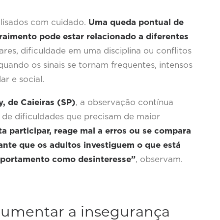
lisados com cuidado.
Uma queda pontual de
aimento pode estar relacionado a diferentes
res, dificuldade em uma disciplina ou conflitos
ando os sinais se tornam frequentes, intensos
r e social.
, de Caieiras (SP)
, a observação contínua
s de dificuldades que precisam de maior
a participar, reage mal a erros ou se compara
ante que os adultos investiguem o que está
omportamento como desinteresse”
, observam.
umentar a insegurança