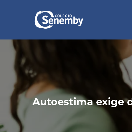
Autoestima exige d