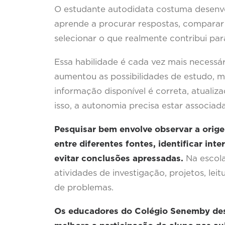
O estudante autodidata costuma desenvo
aprende a procurar respostas, comparar 
selecionar o que realmente contribui para
Essa habilidade é cada vez mais necessár
aumentou as possibilidades de estudo,
informação disponível é correta, atualiz
isso, a autonomia precisa estar associad
Pesquisar bem envolve observar a orige
entre diferentes fontes, identificar in
evitar conclusões apressadas.
Na escola
atividades de investigação, projetos, lei
de problemas.
Os educadores do Colégio Senemby de