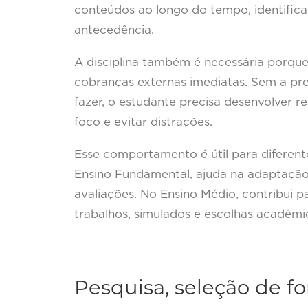
conteúdos ao longo do tempo, identific
antecedência.
A disciplina também é necessária porq
cobranças externas imediatas. Sem a pr
fazer, o estudante precisa desenvolver r
foco e evitar distrações.
Esse comportamento é útil para diferente
Ensino Fundamental, ajuda na adaptação 
avaliações. No Ensino Médio, contribui p
trabalhos, simulados e escolhas acadêmic
Pesquisa, seleção de f