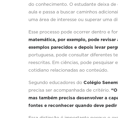
do conhecimento. O estudante deixa de 
aula e passa a buscar caminhos adicion
uma área de interesse ou superar uma di
Esse processo pode ocorrer dentro e for
matemática, por exemplo, pode revisar a
exemplos parecidos e depois levar perg
portuguesa, pode consultar diferentes te
reescritas. Em ciências, pode pesquisar e
cotidiano relacionadas ao conteúdo.
Segundo educadores do
Colégio Senemb
precisa ser acompanhada de critério.
“O
mas também precisa desenvolver a capa
fontes e reconhecer quando deve pedir
Essa distinção é importante porque o exc