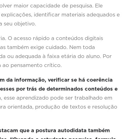
lver maior capacidade de pesquisa. Ele
explicações, identificar materiais adequados e
 seu objetivo.
ia. O acesso rápido a conteúdos digitais
 mas também exige cuidado. Nem toda
ada ou adequada à faixa etária do aluno. Por
a ao pensamento crítico.
m da informação, verificar se há coerência
teresses por trás de determinados conteúdos e
, esse aprendizado pode ser trabalhado em
tura orientada, produção de textos e resolução
stacam que a postura autodidata também