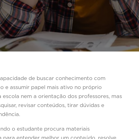
capacidade de buscar conhecimento com
o e assumir papel mais ativo no próprio
 a escola nem a orientação dos professores, mas
uisar, revisar conteúdos, tirar dúvidas e
ndência.
ando o estudante procura materiais
a para entender melhor um conteúdo, resolve