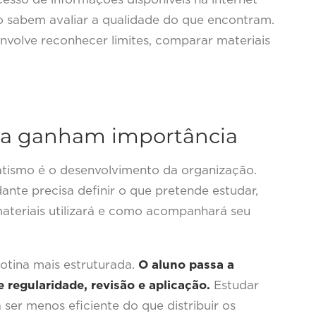
o sabem avaliar a qualidade do que encontram.
olve reconhecer limites, comparar materiais
ina ganham importância
atismo é o desenvolvimento da organização.
ante precisa definir o que pretende estudar,
ateriais utilizará e como acompanhará seu
rotina mais estruturada.
O aluno passa a
regularidade, revisão e aplicação.
Estudar
ser menos eficiente do que distribuir os