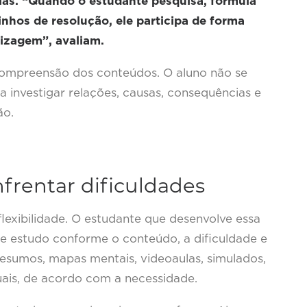
las. “Quando o estudante pesquisa, formula
hos de resolução, ele participa de forma
izagem”, avaliam.
compreensão dos conteúdos. O aluno não se
a investigar relações, causas, consequências e
ão.
nfrentar dificuldades
flexibilidade. O estudante que desenvolve essa
e estudo conforme o conteúdo, a dificuldade e
, resumos, mapas mentais, videoaulas, simulados,
uais, de acordo com a necessidade.