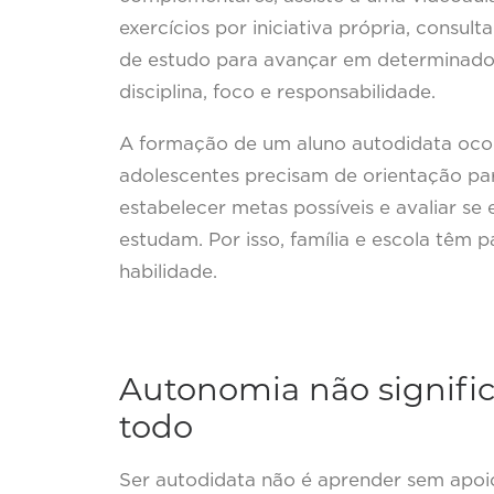
exercícios por iniciativa própria, consul
de estudo para avançar em determinado
disciplina, foco e responsabilidade.
A formação de um aluno autodidata ocor
adolescentes precisam de orientação par
estabelecer metas possíveis e avaliar 
estudam. Por isso, família e escola têm
habilidade.
Autonomia não signifi
todo
Ser autodidata não é aprender sem apoio