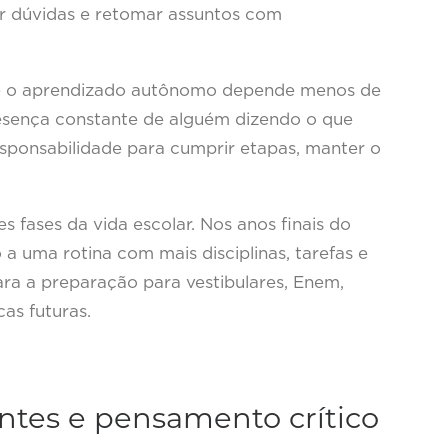
ar dúvidas e retomar assuntos com
ue o aprendizado autônomo depende menos de
esença constante de alguém dizendo o que
esponsabilidade para cumprir etapas, manter o
s fases da vida escolar. Nos anos finais do
a uma rotina com mais disciplinas, tarefas e
ara a preparação para vestibulares, Enem,
as futuras.
ontes e pensamento crítico