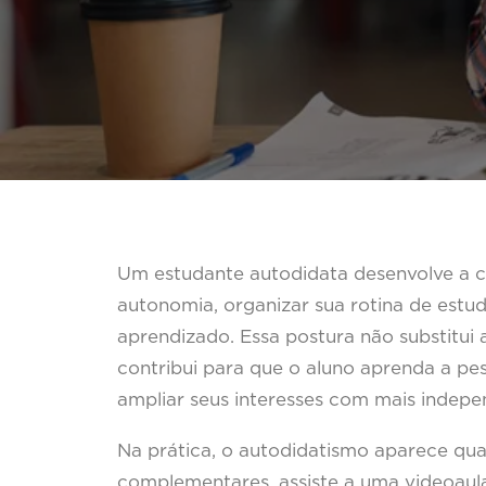
Um estudante autodidata desenvolve a 
autonomia, organizar sua rotina de estud
aprendizado. Essa postura não substitui
contribui para que o aluno aprenda a pesq
ampliar seus interesses com mais indepe
Na prática, o autodidatismo aparece qu
complementares, assiste a uma videoaul