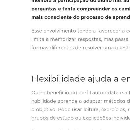
melhora a participação do aluno nas au
perguntas e tenta compreender os camin
mais consciente do processo de aprend
Esse envolvimento tende a favorecer a 
limita a memorizar respostas, mas passa 
formas diferentes de resolver uma quest
Flexibilidade ajuda a e
Outro benefício do perfil autodidata é a 
habilidade aprende a adaptar métodos d
o objetivo. Pode usar leitura, exercícios
grupos de estudo ou explicações individ