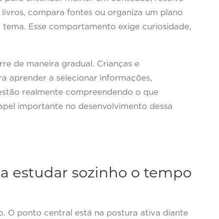
ta livros, compara fontes ou organiza um plano
 tema. Esse comportamento exige curiosidade,
re de maneira gradual. Crianças e
a aprender a selecionar informações,
se estão realmente compreendendo o que
 papel importante no desenvolvimento dessa
ca estudar sozinho o tempo
. O ponto central está na postura ativa diante