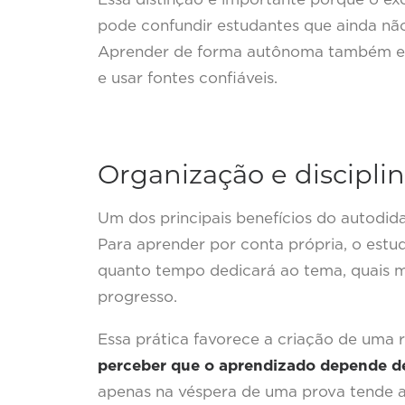
pode confundir estudantes que ainda nã
Aprender de forma autônoma também env
e usar fontes confiáveis.
Organização e discipl
Um dos principais benefícios do autodid
Para aprender por conta própria, o estud
quanto tempo dedicará ao tema, quais m
progresso.
Essa prática favorece a criação de uma 
perceber que o aprendizado depende de 
apenas na véspera de uma prova tende a 