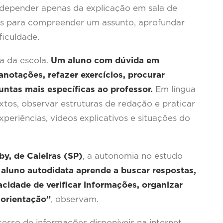
depender apenas da explicação em sala de
ais para compreender um assunto, aprofundar
ficuldade.
a da escola.
Um aluno com dúvida em
notações, refazer exercícios, procurar
untas mais específicas ao professor.
Em língua
xtos, observar estruturas de redação e praticar
xperiências, vídeos explicativos e situações do
y, de Caieiras (SP)
, a autonomia no estudo
 aluno autodidata aprende a buscar respostas,
cidade de verificar informações, organizar
 orientação”
, observam.
esso de informações disponíveis na internet