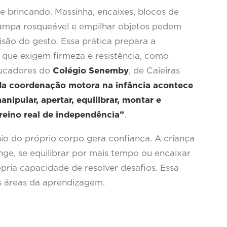
 brincando. Massinha, encaixes, blocos de
tampa rosqueável e empilhar objetos pedem
isão do gesto. Essa prática prepara a
 que exigem firmeza e resistência, como
ducadores do
Colégio Senemby
, de Caieiras
da coordenação motora na infância acontece
ipular, apertar, equilibrar, montar e
reino real de independência”
.
io do próprio corpo gera confiança. A criança
ge, se equilibrar por mais tempo ou encaixar
ópria capacidade de resolver desafios. Essa
as áreas da aprendizagem.