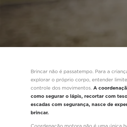
Brincar não é passatempo. Para a crianç
explorar o próprio corpo, entender limites
controle dos movimentos.
A coordenação
como segurar o lápis, recortar com tesou
escadas com segurança, nasce de expe
brincar.
Coordenação motora não é uma única hab