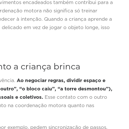
ovimentos encadeados também contribui para a
denação motora não significa só treinar
bedecer à intenção. Quando a criança aprende a
 delicado em vez de jogar o objeto longe, isso
to a criança brinca
vência.
Ao negociar regras, dividir espaço e
 outro”, “o bloco caiu”, “a torre desmontou”),
soais e coletivos.
Esse contato com o outro
nto na coordenação motora quanto nas
por exemplo, pedem sincronização de passos,