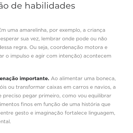
ão de habilidades
m uma amarelinha, por exemplo, a criança
 esperar sua vez, lembrar onde pode ou não
dessa regra. Ou seja, coordenação motora e
urar o impulso e agir com intenção) acontecem
denação importante.
Ao alimentar uma boneca,
s ou transformar caixas em carros e navios, a
e preciso pegar primeiro, como vou equilibrar
imentos finos em função de uma história que
 entre gesto e imaginação fortalece linguagem,
ntal.