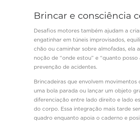
Brincar e consciência c
Desafios motores também ajudam a cria
engatinhar em túneis improvisados, equi
chão ou caminhar sobre almofadas, ela ap
noção de “onde estou” e “quanto posso 
prevenção de acidentes.
Brincadeiras que envolvem movimentos 
uma bola parada ou lançar um objeto gra
diferenciação entre lado direito e lado 
do corpo. Essa integração mais tarde se
quadro enquanto apoia o caderno e posi