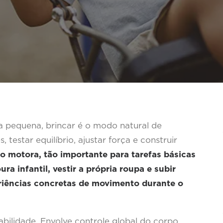
a pequena, brincar é o modo natural de
, testar equilíbrio, ajustar força e construir
 motora, tão importante para tarefas básicas
ra infantil, vestir a própria roupa e subir
riências concretas de movimento durante o
ilidade. Envolve controle global do corpo