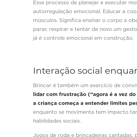
Esse processo de planejar e executar m
autorregulação emocional. Educar a coor
músculos. Significa ensinar o corpo a o
parar, respirar e tentar de novo um gesto
já é controle emocional em construção.
Interação social enquan
Brincar é também um exercício de convi
lidar com frustração (“agora é a vez do
a criança começa a entender limites pes
enquanto se movimenta tem impacto ta
habilidades sociais.
Jogos de roda e brincadeiras cantadas, 