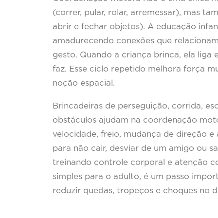
(correr, pular, rolar, arremessar), mas ta
abrir e fechar objetos). A educação infan
amadurecendo conexões que relacionam
gesto. Quando a criança brinca, ela liga
faz. Esse ciclo repetido melhora força mu
noção espacial.
Brincadeiras de perseguição, corrida, es
obstáculos ajudam na coordenação motor
velocidade, freio, mudança de direção e 
para não cair, desviar de um amigo ou sa
treinando controle corporal e atenção co
simples para o adulto, é um passo impo
reduzir quedas, tropeços e choques no di