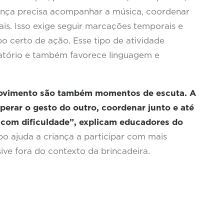
ança precisa acompanhar a música, coordenar
s. Isso exige seguir marcações temporais e
po certo de ação. Esse tipo de atividade
piratório e também favorece linguagem e
ovimento são também momentos de escuta. A
perar o gesto do outro, coordenar junto e até
com dificuldade”, explicam educadores do
po ajuda a criança a participar com mais
ive fora do contexto da brincadeira.