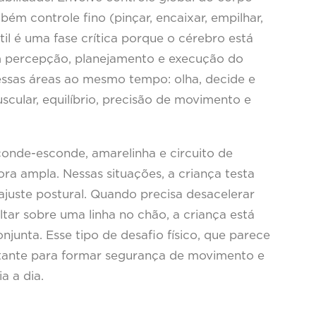
mbém controle fino (pinçar, encaixar, empilhar,
til é uma fase crítica porque o cérebro está
 percepção, planejamento e execução do
 essas áreas ao mesmo tempo: olha, decide e
scular, equilíbrio, precisão de movimento e
conde-esconde, amarelinha e circuito de
a ampla. Nessas situações, a criança testa
ajuste postural. Quando precisa desacelerar
ltar sobre uma linha no chão, a criança está
njunta. Esse tipo de desafio físico, que parece
rtante para formar segurança de movimento e
a a dia.