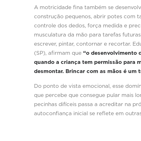
A motricidade fina também se desenvolve
construção pequenos, abrir potes com 
controle dos dedos, força medida e prec
musculatura da mão para tarefas futuras
escrever, pintar, contornar e recortar. E
(SP), afirmam que
“o desenvolvimento 
quando a criança tem permissão para man
desmontar. Brincar com as mãos é um t
Do ponto de vista emocional, esse domín
que percebe que consegue pular mais lon
pecinhas difíceis passa a acreditar na pr
autoconfiança inicial se reflete em outr