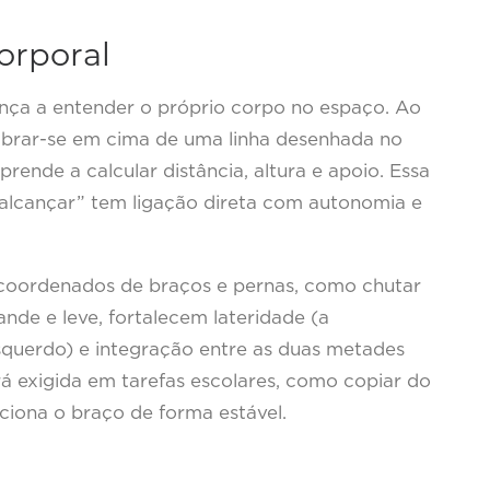
orporal
nça a entender o próprio corpo no espaço. Ao
librar-se em cima de uma linha desenhada no
rende a calcular distância, altura e apoio. Essa
alcançar” tem ligação direta com autonomia e
coordenados de braços e pernas, como chutar
nde e leve, fortalecem lateridade (a
esquerdo) e integração entre as duas metades
rá exigida em tarefas escolares, como copiar do
ciona o braço de forma estável.