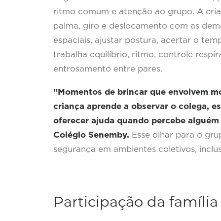
ritmo comum e atenção ao grupo. A cri
palma, giro e deslocamento com as demai
espaciais, ajustar postura, acertar o tem
trabalha equilíbrio, ritmo, controle res
entrosamento entre pares.
“Momentos de brincar que envolvem m
criança aprende a observar o colega, es
oferecer ajuda quando percebe alguém 
Colégio Senemby.
Esse olhar para o gru
segurança em ambientes coletivos, inclus
Participação da família