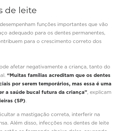
 de leite
s, desempenham funções importantes que vão
aço adequado para os dentes permanentes,
ontribuem para o crescimento correto dos
ode afetar negativamente a criança, tanto do
al.
“Muitas famílias acreditam que os dentes
ciais por serem temporários, mas essa é uma
 a saúde bucal futura da criança”
, explicam
ieiras (SP)
.
cultar a mastigação correta, interferir na
sa. Além disso, infecções nos dentes de leite