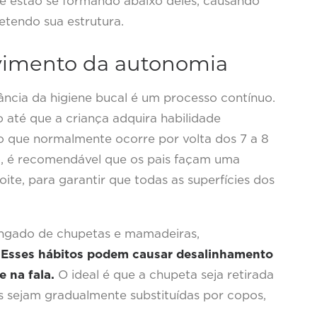
e estão se formando abaixo deles, causando
tendo sua estrutura.
vimento da autonomia
ncia da higiene bucal é um processo contínuo.
 até que a criança adquira habilidade
, o que normalmente ocorre por volta dos 7 a 8
, é recomendável que os pais façam uma
ite, para garantir que todas as superfícies dos
ongado de chupetas e mamadeiras,
.
Esses hábitos podem causar desalinhamento
 na fala.
O ideal é que a chupeta seja retirada
s sejam gradualmente substituídas por copos,