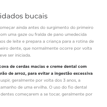
idados bucais
omeçar ainda antes do surgimento do primeiro
 com uma gaze ou fralda de pano umedecida
s de leite e prepara a criança para a rotina de
meiro dente, que normalmente ocorre por volta
ve ser iniciada.
cova de cerdas macias e creme dental com
ão de arroz, para evitar a ingestão excessiva
uspir, geralmente por volta dos 3 anos, a
amanho de uma ervilha. O uso do fio dental
 dentes começarem a se tocar, geralmente por