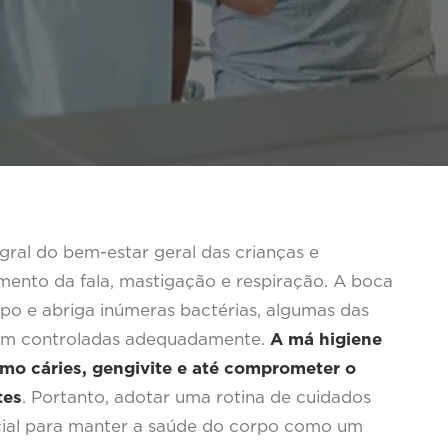
gral do bem-estar geral das crianças e
mento da fala, mastigação e respiração. A boca
rpo e abriga inúmeras bactérias, algumas das
rem controladas adequadamente.
A má higiene
omo cáries, gengivite e até comprometer o
tes
. Portanto, adotar uma rotina de cuidados
ncial para manter a saúde do corpo como um