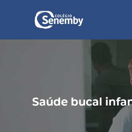
Saúde bucal infan