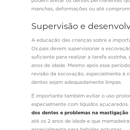
podem afetar os dentes permanentes qu
manchas, deformações ou até comprome
Supervisão e desenvol
A educação das crianças sobre a importâ
Os pais devem supervisionar a escovação
suficiente para realizar a tarefa sozinha
anos de idade. Mesmo após esse período
revisão da escovação, especialmente à no
dentes sejam adequadamente limpas.
É importante também evitar o uso prol
especialmente com líquidos açucarados
dos dentes e problemas na mastigação e
até os 2 anos de idade e que mamadeira
especialmente para bebidas noturnas.