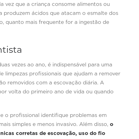
a vez que a criança consome alimentos ou
ca produzem ácidos que atacam o esmalte dos
o, quanto mais frequente for a ingestão de
ntista
 duas vezes ao ano, é indispensável para uma
de limpezas profissionais que ajudam a remover
 são removidos com a escovação diária. A
 por volta do primeiro ano de vida ou quando
e o profissional identifique problemas em
 mais simples e menos invasivo. Além disso,
o
cnicas corretas de escovação, uso do fio