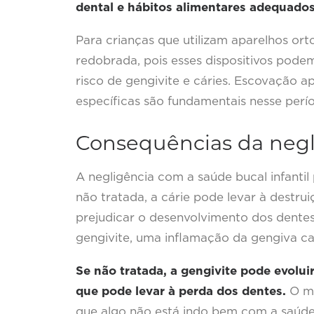
dental e hábitos alimentares adequados 
Para crianças que utilizam aparelhos ort
redobrada, pois esses dispositivos pod
risco de gengivite e cáries. Escovação a
específicas são fundamentais nesse perí
Consequências da negl
A negligência com a saúde bucal infantil
não tratada, a cárie pode levar à destru
prejudicar o desenvolvimento dos dent
gengivite, uma inflamação da gengiva c
Se não tratada, a gengivite pode evolui
que pode levar à perda dos dentes.
O ma
que algo não está indo bem com a saúde 