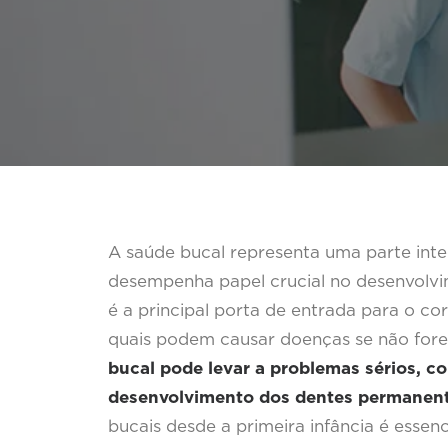
A saúde bucal representa uma parte inte
desempenha papel crucial no desenvolvi
é a principal porta de entrada para o co
quais podem causar doenças se não fo
bucal pode levar a problemas sérios, c
desenvolvimento dos dentes permanen
bucais desde a primeira infância é esse