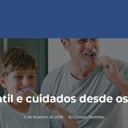
til e cuidados desde o
11 de fevereiro de 2026
By
Colégio Senemby