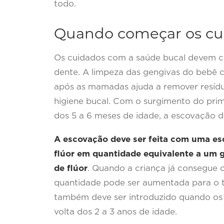
todo.
Quando começar os cu
Os cuidados com a saúde bucal devem c
dente. A limpeza das gengivas do bebê
após as mamadas ajuda a remover resíduo
higiene bucal. Com o surgimento do pri
dos 5 a 6 meses de idade, a escovação de
A escovação deve ser feita com uma es
flúor em quantidade equivalente a um gr
de flúor
. Quando a criança já consegue c
quantidade pode ser aumentada para o t
também deve ser introduzido quando os
volta dos 2 a 3 anos de idade.