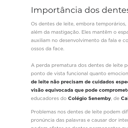
Importância dos dentes
Os dentes de leite, embora temporário
além da mastigação. Eles mantêm o esp
auxiliam no desenvolvimento da fala e c
ossos da face.
A perda prematura dos dentes de leite p
ponto de vista funcional quanto emocion
de leite não precisam de cuidados espe
visão equivocada que pode comprometer
educadores do
Colégio Senemby
, de
Ca
Problemas nos dentes de leite podem difi
pronúncia das palavras e causar dor inten