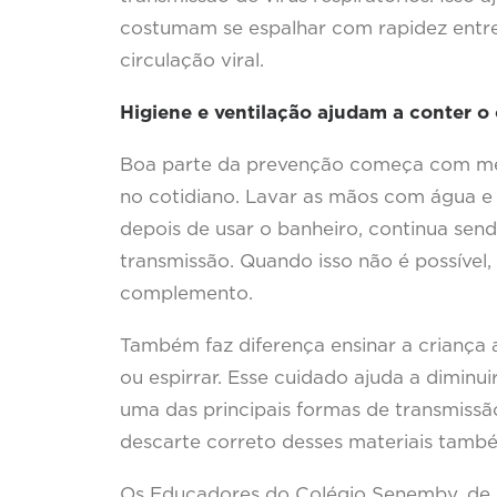
costumam se espalhar com rapidez entre
circulação viral.
Higiene e ventilação ajudam a conter o
Boa parte da prevenção começa com med
no cotidiano. Lavar as mãos com água e 
depois de usar o banheiro, continua sen
transmissão. Quando isso não é possível
complemento.
Também faz diferença ensinar a criança a
ou espirrar. Esse cuidado ajuda a diminui
uma das principais formas de transmissão
descarte correto desses materiais tamb
Os Educadores do Colégio Senemby, de 