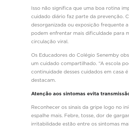
Isso não significa que uma boa rotina im
cuidado diário faz parte da prevenção. 
desorganizada ou exposição frequente a
podem enfrentar mais dificuldade para 
circulação viral.
Os Educadores do Colégio Senemby obse
um cuidado compartilhado. “A escola pod
continuidade desses cuidados em casa é 
destacam.
Atenção aos sintomas evita transmissã
Reconhecer os sinais da gripe logo no in
espalhe mais. Febre, tosse, dor de garga
irritabilidade estão entre os sintomas 