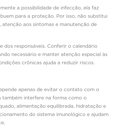
ente a possibilidade de infecção, ela faz
buem para a proteção. Por isso, não substitui
, atenção aos sintomas e manutenção de
dos responsáveis. Conferir o calendário
uando necessário e manter atenção especial às
ndições crônicas ajuda a reduzir riscos.
epende apenas de evitar o contato com o
ça também interfere na forma como o
uado, alimentação equilibrada, hidratação e
ncionamento do sistema imunológico e ajudam
e.