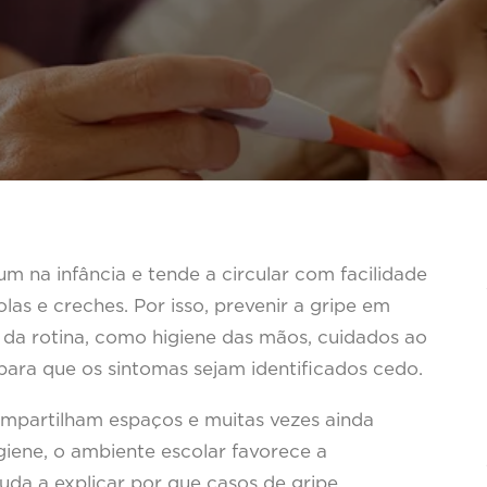
m na infância e tende a circular com facilidade
as e creches. Por isso, prevenir a gripe em
s da rotina, como higiene das mãos, cuidados ao
 para que os sintomas sejam identificados cedo.
mpartilham espaços e muitas vezes ainda
giene, o ambiente escolar favorece a
ajuda a explicar por que casos de gripe