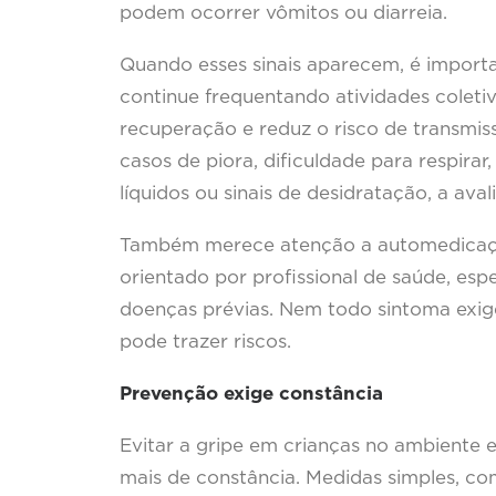
podem ocorrer vômitos ou diarreia.
Quando esses sinais aparecem, é importa
continue frequentando atividades coletiv
recuperação e reduz o risco de transmiss
casos de piora, dificuldade para respirar
líquidos ou sinais de desidratação, a ava
Também merece atenção a automedicação.
orientado por profissional de saúde, e
doenças prévias. Nem todo sintoma exig
pode trazer riscos.
Prevenção exige constância
Evitar a gripe em crianças no ambiente 
mais de constância. Medidas simples, co