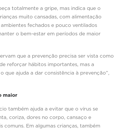
peça totalmente a gripe, mas indica que o
Crianças muito cansadas, com alimentação
 ambientes fechados e pouco ventilados
manter o bem-estar em períodos de maior
rvam que a prevenção precisa ser vista como
e reforçar hábitos importantes, mas a
o que ajuda a dar consistência à prevenção”,
o maior
ício também ajuda a evitar que o vírus se
nta, coriza, dores no corpo, cansaço e
mais comuns. Em algumas crianças, também