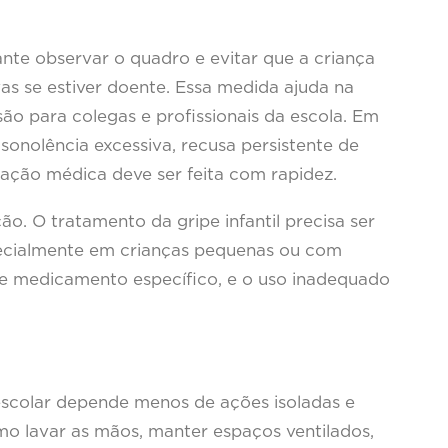
nte observar o quadro e evitar que a criança
as se estiver doente. Essa medida ajuda na
ão para colegas e profissionais da escola. Em
, sonolência excessiva, recusa persistente de
liação médica deve ser feita com rapidez.
 O tratamento da gripe infantil precisa ser
specialmente em crianças pequenas ou com
e medicamento específico, e o uso inadequado
escolar depende menos de ações isoladas e
mo lavar as mãos, manter espaços ventilados,