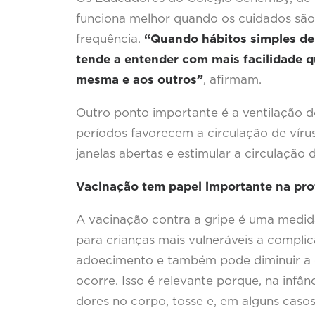
funciona melhor quando os cuidados são
frequência.
“Quando hábitos simples de 
tende a entender com mais facilidade q
mesma e aos outros”
, afirmam.
Outro ponto importante é a ventilação d
períodos favorecem a circulação de vírus
janelas abertas e estimular a circulação d
Vacinação tem papel importante na pr
A vacinação contra a gripe é uma medid
para crianças mais vulneráveis a complica
adoecimento e também pode diminuir a 
ocorre. Isso é relevante porque, na infân
dores no corpo, tosse e, em alguns casos