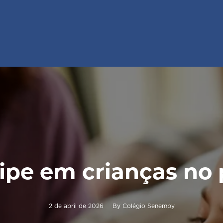
ipe em crianças no 
2 de abril de 2026
By
Colégio Senemby