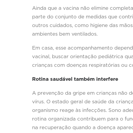
Ainda que a vacina não elimine completam
parte do conjunto de medidas que contri
outros cuidados, como higiene das mãos
ambientes bem ventilados.
Em casa, esse acompanhamento depende 
vacinal, buscar orientação pediátrica q
crianças com doenças respiratórias ou co
Rotina saudável também interfere
A prevenção da gripe em crianças não d
vírus. O estado geral de saúde da crian
organismo reage às infecções. Sono adeq
rotina organizada contribuem para o fu
na recuperação quando a doença aparec