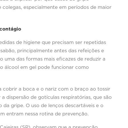
 colegas, especialmente em períodos de maior
 contágio
idas de higiene que precisam ser repetidas
sabão, principalmente antes das refeições e
do uma das formas mais eficazes de reduzir a
, o álcool em gel pode funcionar como
 cobrir a boca e o nariz com o braço ao tossir
r a dispersão de gotículas respiratórias, que são
 da gripe. O uso de lenços descartáveis e o
ém entram nessa rotina de prevenção.
Caieiras (SP), observam que a prevenção